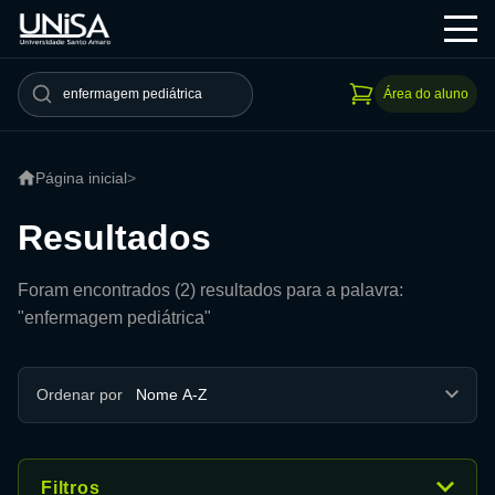
Área do aluno
Página inicial
>
Resultados
Foram encontrados (2) resultados para a palavra:
"enfermagem pediátrica"
Ordenar por
Filtros