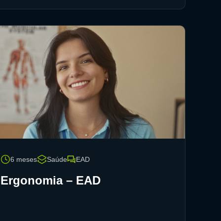
6 meses
Saúde
EAD
Ergonomia – EAD