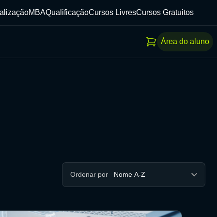
alização
MBA
Qualificação
Cursos Livres
Cursos Gratuitos
Área do aluno
Ordenar por