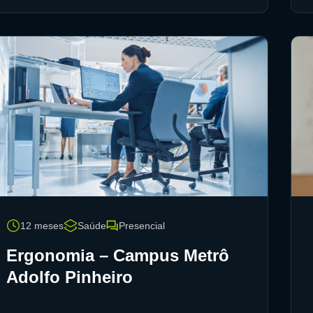
12 meses
Saúde
Presencial
Ergonomia – Campus Metrô
Adolfo Pinheiro