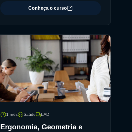
Conheça o curso
1 mês
Saúde
EAD
Ergonomia, Geometria e