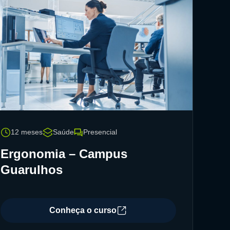
12 meses
Saúde
Presencial
Ergonomia – Campus
Guarulhos
Conheça o curso