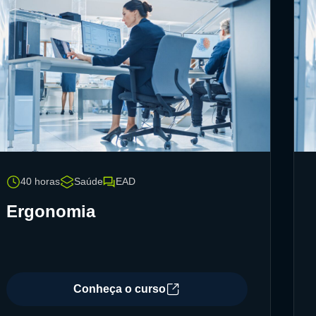
40 horas
Saúde
EAD
Ergonomia
Conheça o curso