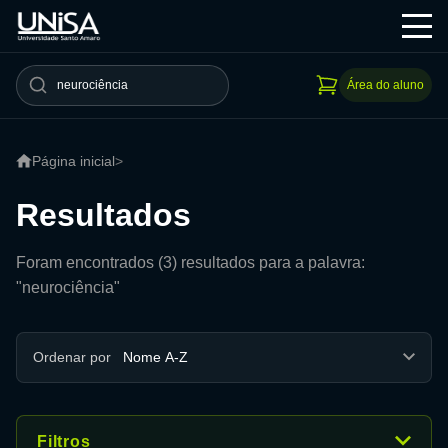
Área do aluno
Página inicial
>
Resultados
Foram encontrados (3) resultados para a palavra:
"neurociência"
Ordenar por
Filtros