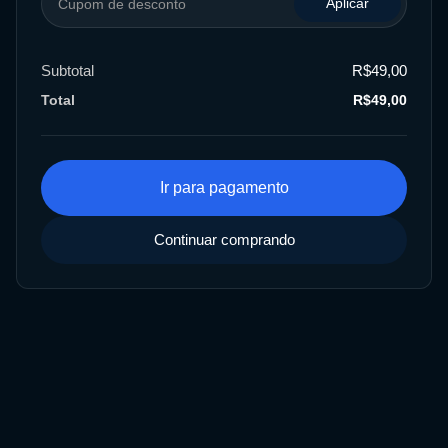
Aplicar
Subtotal
R$49,00
Total
R$49,00
Ir para pagamento
Continuar comprando