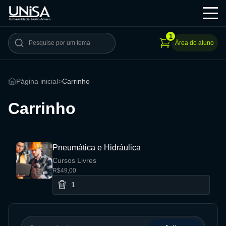
1
Área do aluno
Página inicial
>
Carrinho
Carrinho
Pneumática e Hidráulica
Cursos Livres
R$49,00
1