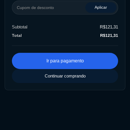
Aplicar
Subtotal
R$121,31
Total
R$121,31
Ir para pagamento
Continuar comprando