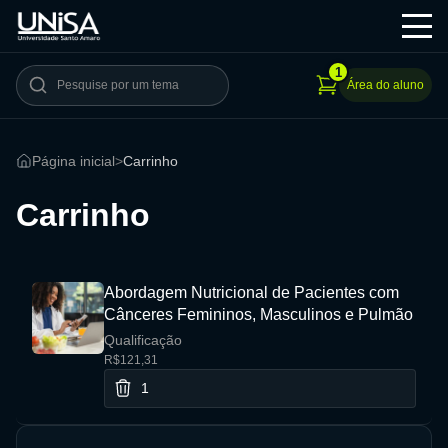
1
Área do aluno
Página inicial
>
Carrinho
Carrinho
Abordagem Nutricional de Pacientes com
Cânceres Femininos, Masculinos e Pulmão
Qualificação
R$121,31
1