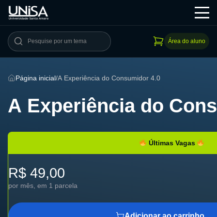
Área do aluno
Página inicial
/
A Experiência do Consumidor 4.0
A Experiência do Co
Últimas Vagas
R$ 49,00
por mês, em 1 parcela
Adicionar ao carrinho