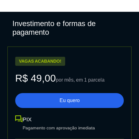
Investimento e formas de
pagamento
VAGAS ACABANDO!
R$ 49,00
por mês, em 1 parcela
Eu quero
PIX
Pagamento com aprovação imediata