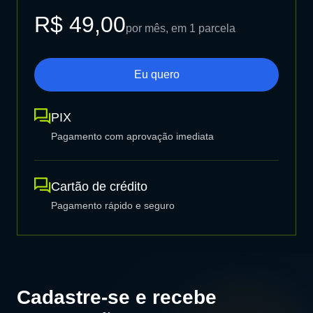
R$ 49,00
por mês, em 1 parcela
Eu quero
PIX
Pagamento com aprovação imediata
Cartão de crédito
Pagamento rápido e seguro
Cadastre-se e recebe