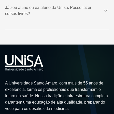
Já sou aluno ou ex-aluno da Unisa. Posso fazer
cursos livres?
A Universidade Santo Amaro, com mais de 55 anos de
excelência, forma os profissionais que transformam o
futuro da saúde. Nossa tradição e infraestrutura completa
garantem uma educação de alta qualidade, preparando
você para os desafios da medicina.