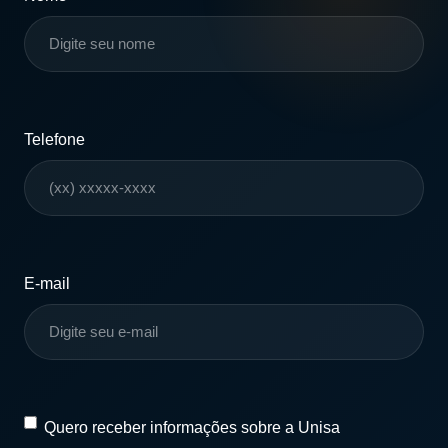
Telefone
E-mail
Quero
Quero receber informações sobre a Unisa