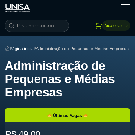
Área do aluno
Página inicial
/
Administração de Pequenas e Médias Empresas
Administração de
Pequenas e Médias
Empresas
Últimas Vagas
R$ 49,00