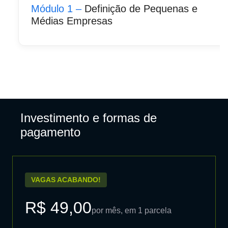
Módulo 1 –
Definição de Pequenas e
Médias Empresas
Investimento e formas de
pagamento
VAGAS ACABANDO!
R$ 49,00
por mês, em 1 parcela