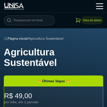
Área do aluno
Página inicial
/
Agricultura Sustentável
Agricultura
Sustentável
Últimas Vagas
R$ 49,00
por mês, em 1 parcela