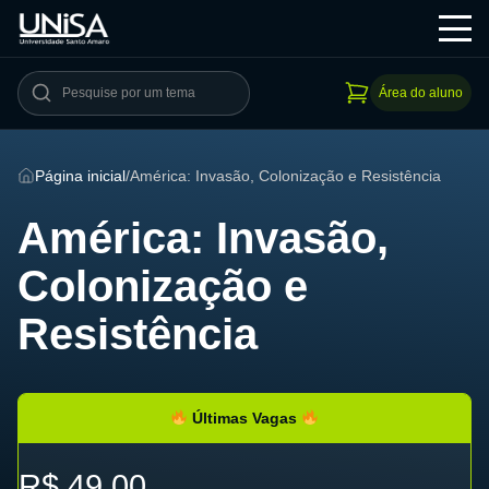
Área do aluno
Página inicial
/
América: Invasão, Colonização e Resistência
América: Invasão,
Colonização e
Resistência
Últimas Vagas
R$ 49,00