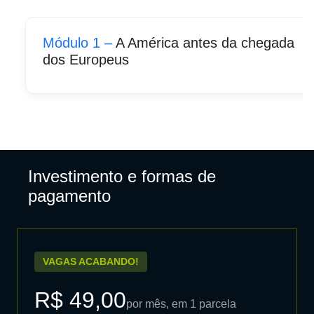
Módulo 1 –
A América antes da chegada
dos Europeus
Investimento e formas de
pagamento
VAGAS ACABANDO!
R$ 49,00
por mês, em 1 parcela