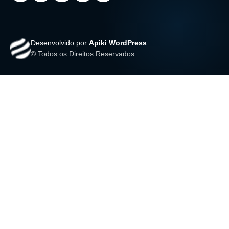
Desenvolvido por
Apiki WordPress
© Todos os Direitos Reservados.