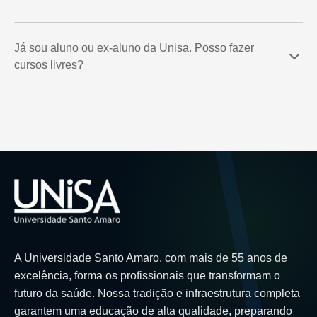
Já sou aluno ou ex-aluno da Unisa. Posso fazer
cursos livres?
A Universidade Santo Amaro, com mais de 55 anos de
excelência, forma os profissionais que transformam o
futuro da saúde. Nossa tradição e infraestrutura completa
garantem uma educação de alta qualidade, preparando