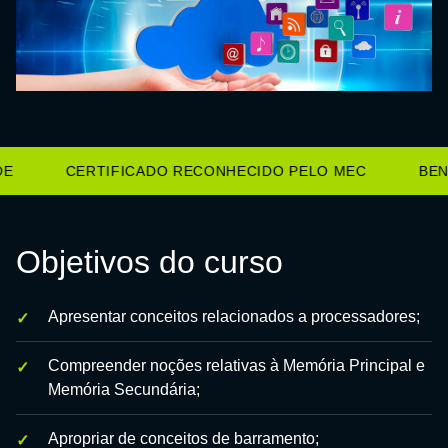
CERTIFICADO RECONHECIDO PELO MEC
BENE
Objetivos do curso
Apresentar conceitos relacionados a processadores;
Compreender noções relativas à Memória Principal e
Memória Secundária;
Apropriar de conceitos de barramento;