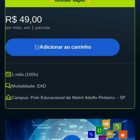
R$ 49,00
por mês, em 1 parcela
Adicionar ao carrinho
1 mês (100h)
Modalidade: EAD
Campus: Polo Educacional de Metrô Adolfo Pinheiro – SP