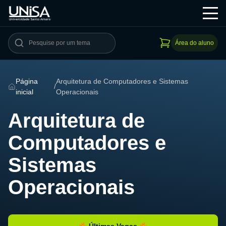
Área do aluno
Página
Arquitetura de Computadores e Sistemas
/
inicial
Operacionais
Arquitetura de
Computadores e
Sistemas
Operacionais
Últimas Vagas