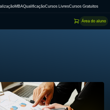
alização
MBA
Qualificação
Cursos Livres
Cursos Gratuitos
Área do aluno