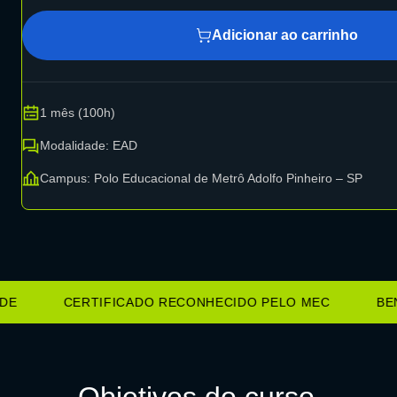
Adicionar ao carrinho
1 mês (100h)
Modalidade: EAD
Campus: Polo Educacional de Metrô Adolfo Pinheiro – SP
CERTIFICADO RECONHECIDO PELO MEC
BENEF