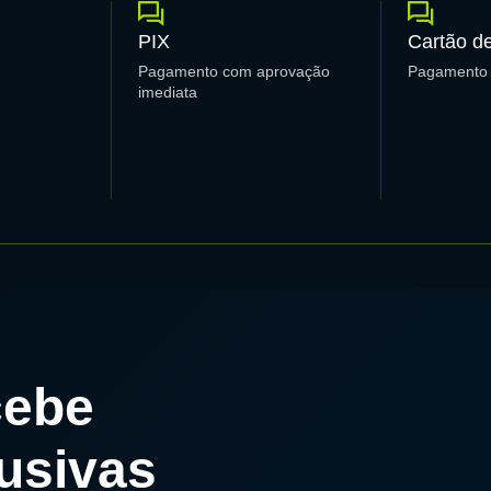
PIX
Cartão de
Pagamento com aprovação
Pagamento 
imediata
cebe
usivas