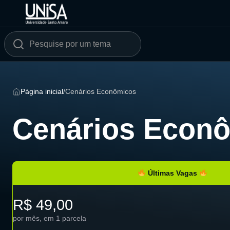
Página inicial
/
Cenários Econômicos
Cenários Econ
Últimas Vagas
R$ 49,00
por mês, em 1 parcela