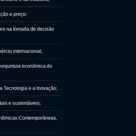
ação e preço;
ões na tomada de decisão
rcio internacional;
l conjuntura econômica do
a Tecnologia e a Inovação;
is e sustentáveis;
conômicas Contemporâneas,