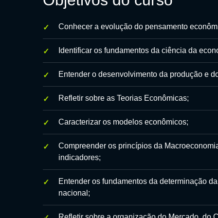
Objetivos do curso
Conhecer a evolução do pensamento econômi
Identificar os fundamentos da ciência da econ
Entender o desenvolvimento da produção e do
Refletir sobre as Teorias Econômicas;
Caracterizar os modelos econômicos;
Compreender os princípios da Macroeconomia
indicadores;
Entender os fundamentos da determinação da 
nacional;
Refletir sobre a organização do Mercado, do 