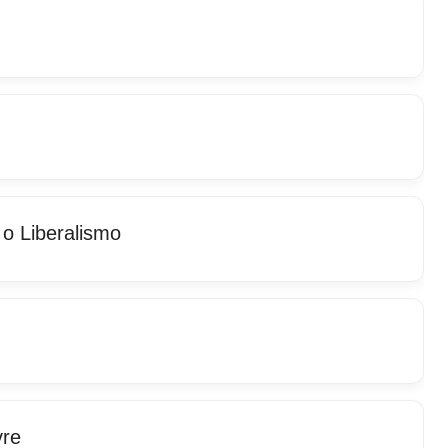
 o Liberalismo
vre