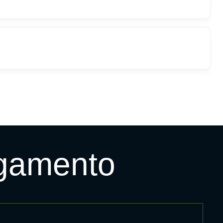
agamento