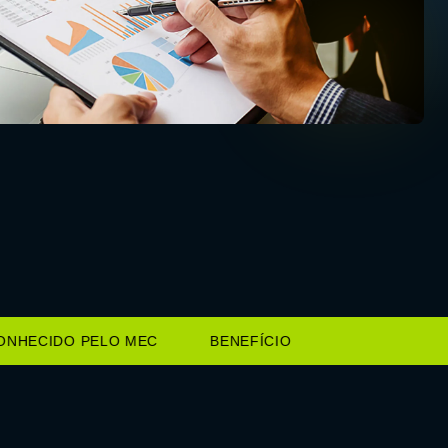
HECIDO PELO MEC
BENEFÍCIO