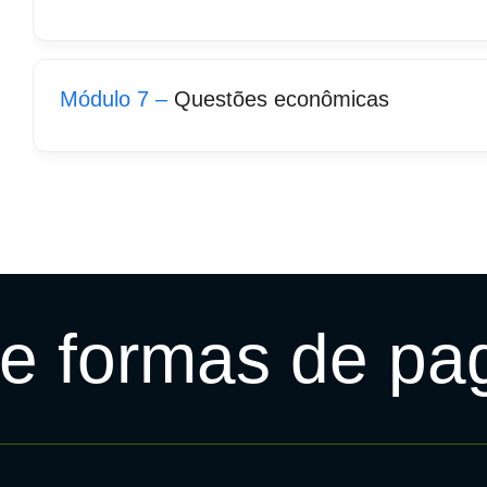
Módulo 7 –
Questões econômicas
 e formas de p