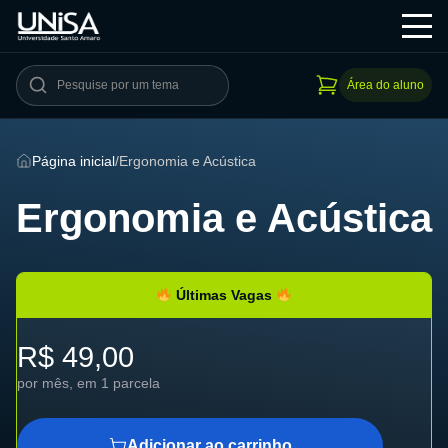
Área do aluno
Página inicial
/
Ergonomia e Acústica
Ergonomia e Acústica
Últimas Vagas
R$ 49,00
por mês, em 1 parcela
Adicionar ao carrinho