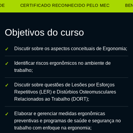
E
CERTIFICADO RECONHECIDO PELO MEC
BENE
Objetivos do curso
Discutir sobre os aspectos conceituais de Ergonomia;
Identificar riscos ergonômicos no ambiente de
trabalho;
Discutir sobre questões de Lesões por Esforços
Repetitivos (LER) e Distúrbios Osteomusculares
Relacionados ao Trabalho (DORT);
Elaborar e gerenciar medidas ergonômicas
preventivas e programas de saúde e segurança no
trabalho com enfoque na ergonomia;