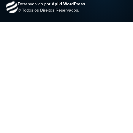
Desenvolvido por
Apiki WordPress
© Todos os Direitos Reservados.