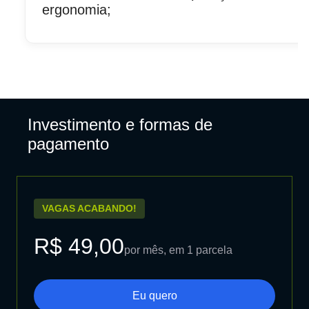
ergonomia;
Investimento e formas de
pagamento
VAGAS ACABANDO!
R$ 49,00
por mês, em 1 parcela
Eu quero