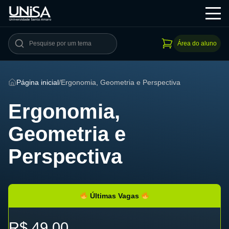
Área do aluno
Página inicial
/
Ergonomia, Geometria e Perspectiva
Ergonomia,
Geometria e
Perspectiva
Últimas Vagas
R$ 49,00