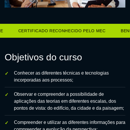
CERTIFICADO RECONHECIDO PELO MEC
BENEF
Objetivos do curso
Conhecer as diferentes técnicas e tecnologias
incorporadas aos processos;
Observar e compreender a possibilidade de
aplicações das teorias em diferentes escalas, dos
pontos de vista: do edifício, da cidade e da paisagem;
Compreender e utilizar as diferentes informações para
compreender a evolução da perspectiva;