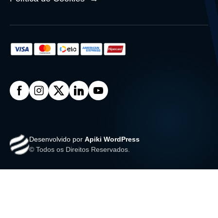
Desenvolvido por
Apiki WordPress
© Todos os Direitos Reservados.