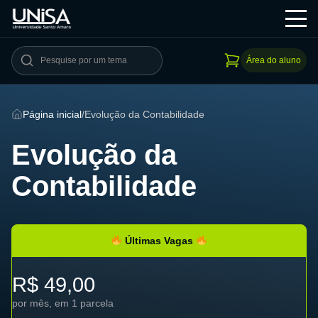
Área do aluno
Página inicial
/
Evolução da Contabilidade
Evolução da
Contabilidade
Últimas Vagas
R$ 49,00
por mês, em 1 parcela