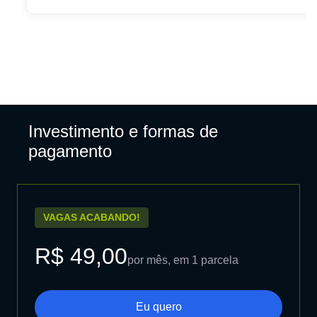
Investimento e formas de
pagamento
VAGAS ACABANDO!
R$ 49,00
por mês, em 1 parcela
Eu quero