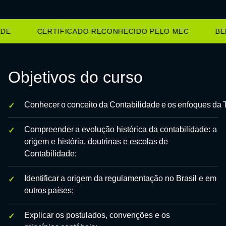
DE
CERTIFICADO RECONHECIDO PELO MEC
BEN
Objetivos do curso
Conhecer o conceito da Contabilidade e os enfoques da T
Compreender a evolução histórica da contabilidade: a
origem e história, doutrinas e escolas de
Contabilidade;
Identificar a origem da regulamentação no Brasil e em
outros países;
Explicar os postulados, convenções e os