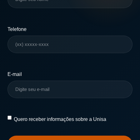
Telefone
E-mail
Quero
Quero receber informações sobre a Unisa
receber
informações