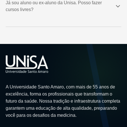
Já sou aluno ou ex-aluno da Unisa. Posso fazer
cursos livres?
A Universidade Santo Amaro, com mais de 55 anos de
excelência, forma os profissionais que transformam o
futuro da saúde. Nossa tradição e infraestrutura completa
garantem uma educação de alta qualidade, preparando
você para os desafios da medicina.