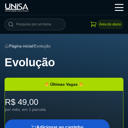
Área do aluno
Página inicial
/
Evolução
Evolução
Últimas Vagas
R$ 49,00
por mês, em 1 parcela
Adicionar ao carrinho