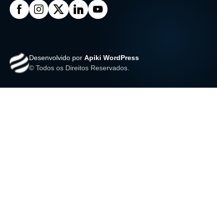
Desenvolvido por
Apiki WordPress
© Todos os Direitos Reservados.