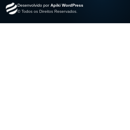
Desenvolvido por
Apiki WordPress
© Todos os Direitos Reservados.