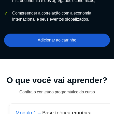
microeconomia e dos agregados econômicos;
Compreender a correlação com a economia
internacional e seus eventos globalizados.
Adicionar ao carrinho
O que você vai aprender?
Confira o conteúdo programático do curso
Módulo 1 –
Base teórica empírica