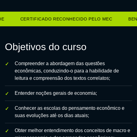
E
CERTIFICADO RECONHECIDO PELO MEC
BENE
Objetivos do curso
Compreender a abordagem das questões
econômicas, conduzindo-o para a habilidade de
leitura e compreensão dos textos correlatos;
Entender noções gerais de economia;
Conhecer as escolas do pensamento econômico e
suas evoluções até os dias atuais;
Obter melhor entendimento dos conceitos de macro e