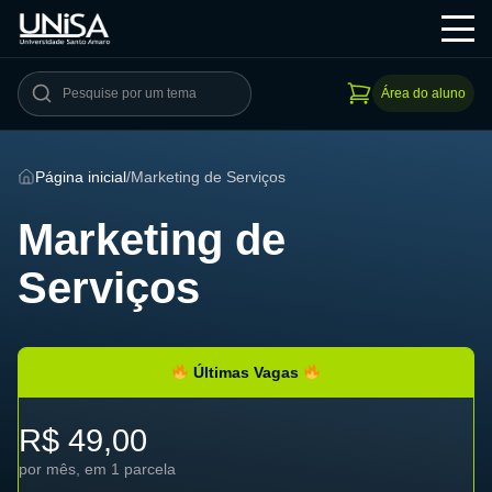
Área do aluno
Página inicial
/
Marketing de Serviços
Marketing de
Serviços
Últimas Vagas
R$ 49,00
por mês, em 1 parcela