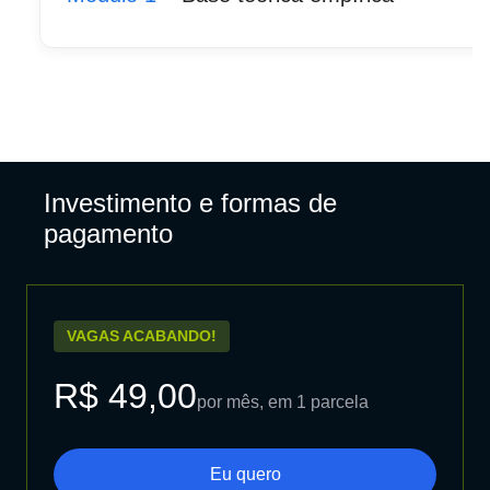
Investimento e formas de
pagamento
VAGAS ACABANDO!
R$ 49,00
por mês, em 1 parcela
Eu quero