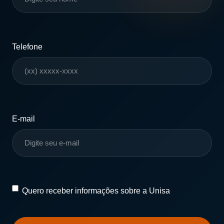
Telefone
E-mail
Quero
Quero receber informações sobre a Unisa
receber
informações