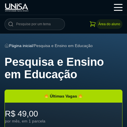
Área do aluno
Página inicial
/
Pesquisa e Ensino em Educação
Pesquisa e Ensino
em Educação
Últimas Vagas
R$ 49,00
por mês, em 1 parcela