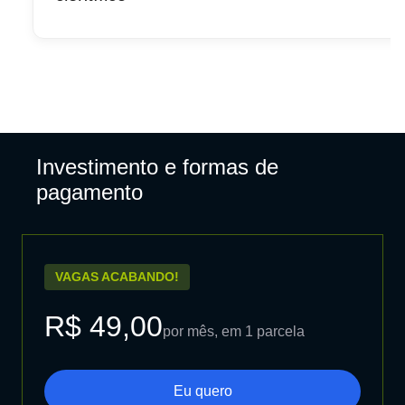
Investimento e formas de
pagamento
VAGAS ACABANDO!
R$ 49,00
por mês, em 1 parcela
Eu quero