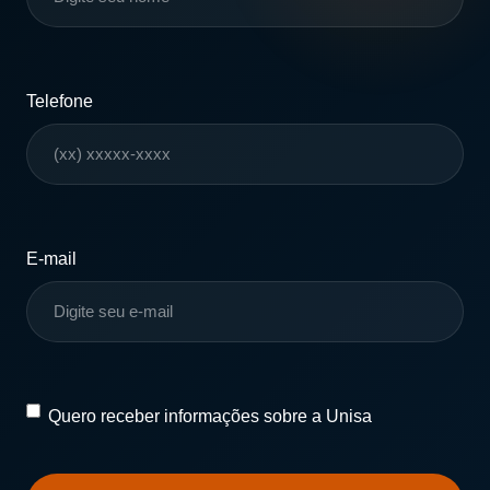
Telefone
E-mail
Quero
Quero receber informações sobre a Unisa
receber
informações