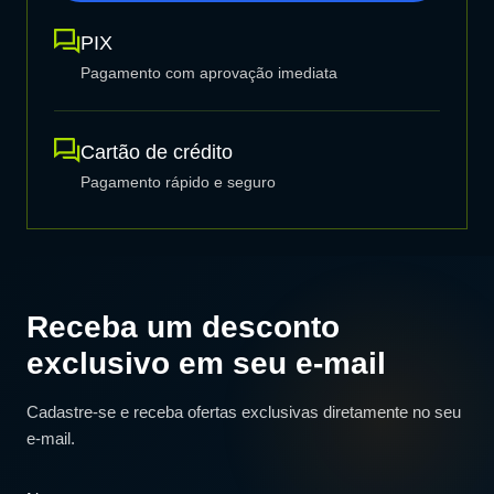
PIX
Pagamento com aprovação imediata
Cartão de crédito
Pagamento rápido e seguro
Receba um desconto
exclusivo em seu e-mail
Cadastre-se e receba ofertas exclusivas diretamente no seu
e-mail.