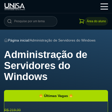
Área do aluno
Página inicial
/
Administração de Servidores do Windows
Administração de
Servidores do
Windows
Últimas Vagas
R$ 219,00