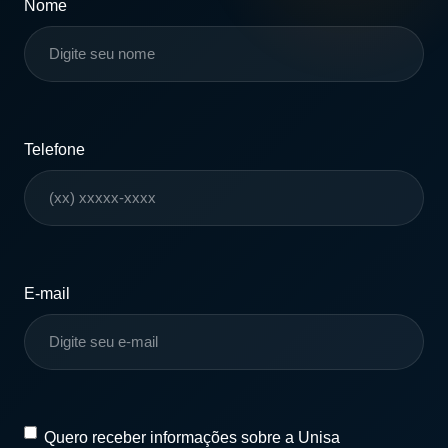
Nome
Telefone
E-mail
Quero
Quero receber informações sobre a Unisa