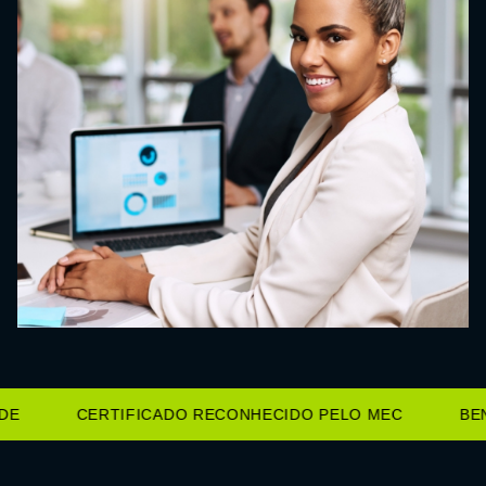
E
CERTIFICADO RECONHECIDO PELO MEC
BENE