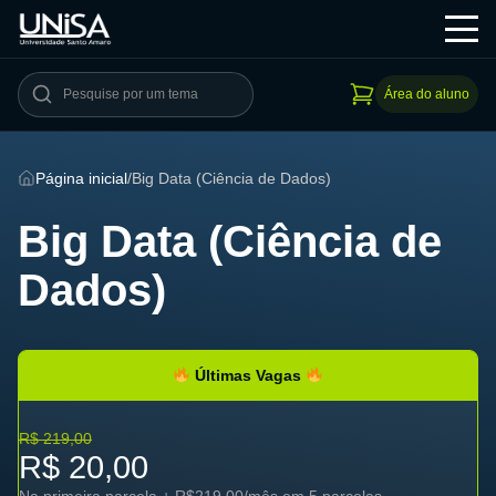
Área do aluno
Página inicial
/
Big Data (Ciência de Dados)
Big Data (Ciência de
Dados)
Últimas Vagas
R$ 219,00
R$ 20,00
Na primeira parcela + R$219,00/mês em 5 parcelas