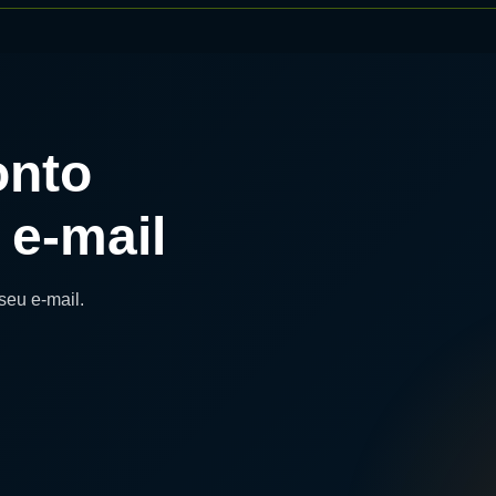
onto
 e-mail
seu e-mail.