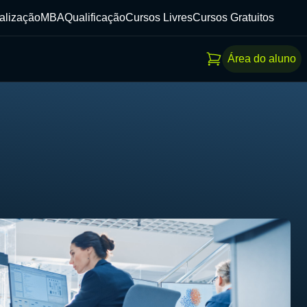
alização
MBA
Qualificação
Cursos Livres
Cursos Gratuitos
Área do aluno