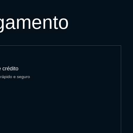
agamento
 crédito
rápido e seguro