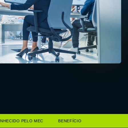
ECIDO PELO MEC
BENEFÍCIO