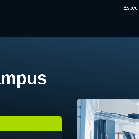
Especi
ampus