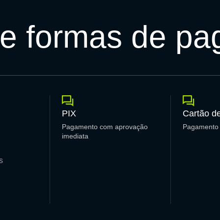
 e formas de p
PIX
Cartão de
Pagamento com aprovação
Pagamento 
imediata
s