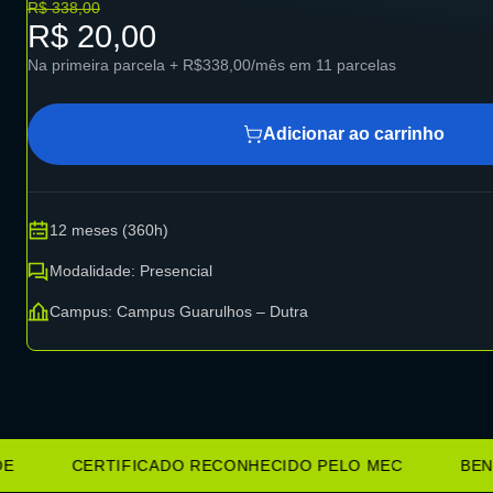
R$ 338,00
R$ 20,00
Na primeira parcela + R$338,00/mês em 11 parcelas
Adicionar ao carrinho
12 meses (360h)
Modalidade: Presencial
Campus: Campus Guarulhos – Dutra
CERTIFICADO RECONHECIDO PELO MEC
BENEFÍ