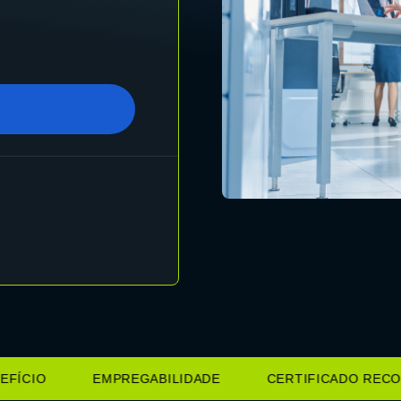
CIO
EMPREGABILIDADE
CERTIFICADO RECONH