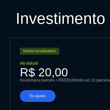
Investimento
VAGAS ACABANDO!
R$ 338,00
R$ 20,00
Na primeira parcela + R$338,00/mês em 11 parcela
Eu quero