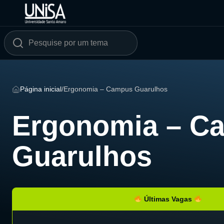
Página inicial
/
Ergonomia – Campus Guarulhos
Ergonomia – C
Guarulhos
Últimas Vagas