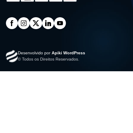
Desenvolvido por
Apiki WordPress
© Todos os Direitos Reservados.