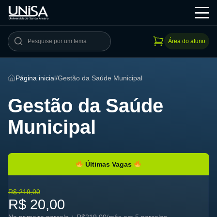
Área do aluno
Página inicial
/
Gestão da Saúde Municipal
Gestão da Saúde
Municipal
Últimas Vagas
R$ 219,00
R$ 20,00
Na primeira parcela + R$219,00/mês em 5 parcelas