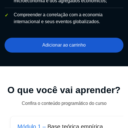
microeconomia e dos agregados econômicos;
Compreender a correlação com a economia
internacional e seus eventos globalizados.
Adicionar ao carrinho
O que você vai aprender?
Confira o conteúdo programático do curso
Módulo 1 –
Base teórica empírica