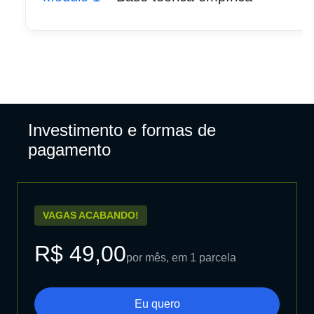
Investimento e formas de
pagamento
VAGAS ACABANDO!
R$ 49,00
por mês, em 1 parcela
Eu quero