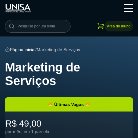
Área do aluno
Página inicial
/
Marketing de Serviços
Marketing de
Serviços
Últimas Vagas
R$ 49,00
por mês, em 1 parcela