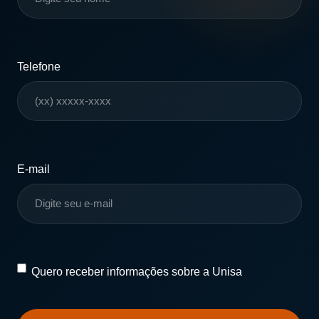
Telefone
E-mail
Quero
Quero receber informações sobre a Unisa
receber
informações