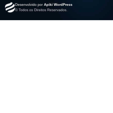
Desenvolvido por
Apiki WordPress
© Todos os Direitos Reservados.