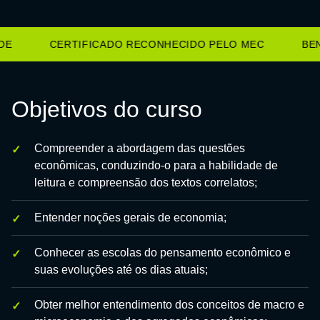
E
CERTIFICADO RECONHECIDO PELO MEC
BENE
Objetivos do curso
Compreender a abordagem das questões
econômicas, conduzindo-o para a habilidade de
leitura e compreensão dos textos correlatos;
Entender noções gerais de economia;
Conhecer as escolas do pensamento econômico e
suas evoluções até os dias atuais;
Obter melhor entendimento dos conceitos de macro e