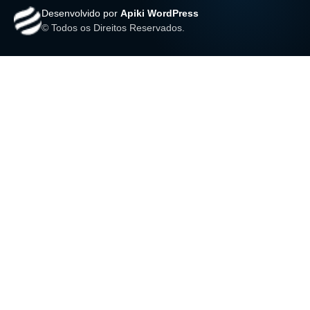
Desenvolvido por
Apiki WordPress
© Todos os Direitos Reservados.