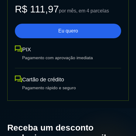
R$ 111,97
por mês, em 4 parcelas
Eu quero
PIX
Pagamento com aprovação imediata
Cartão de crédito
Pagamento rápido e seguro
Receba um desconto