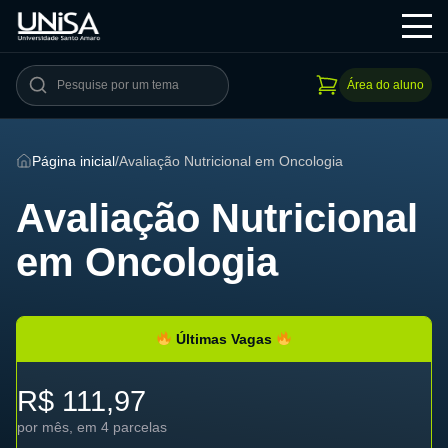
Área do aluno
Página inicial
/
Avaliação Nutricional em Oncologia
Avaliação Nutricional
em Oncologia
Últimas Vagas
R$ 111,97
por mês, em 4 parcelas