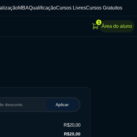
alização
MBA
Qualificação
Cursos Livres
Cursos Gratuitos
1
Área do aluno
Aplicar
R$20,00
R$20,00