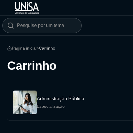
Página inicial
>
Carrinho
Carrinho
Administração Pública
Especialização