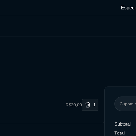
Especi
R$20,00
1
Subtotal
Total