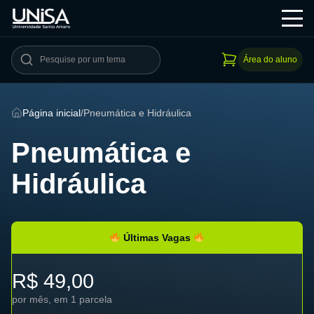
Área do aluno
Página inicial
/
Pneumática e Hidráulica
Pneumática e
Hidráulica
Últimas Vagas
R$ 49,00
por mês, em 1 parcela