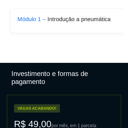
Módulo 1 –
Introdução a pneumática
Investimento e formas de
pagamento
VAGAS ACABANDO!
R$ 49,00
por mês, em 1 parcela