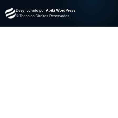
Desenvolvido por
Apiki WordPress
© Todos os Direitos Reservados.